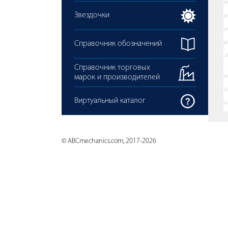
Звездочки
Справочник обозначений
Справочник торговых
марок и производителей
Виртуальный каталог
© ABCmechanics.com, 2017-2026