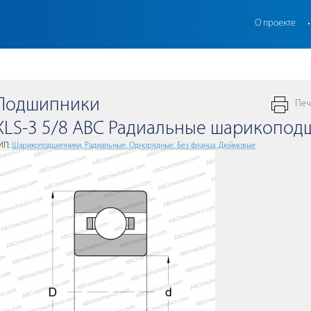
О проекте
Подшипники
Печ
XLS-3 5/8 ABC Радиальные шарикопо
ИП:
Шарикоподшипники, Радиальные, Однорядные, Без фланца, Дюймовые