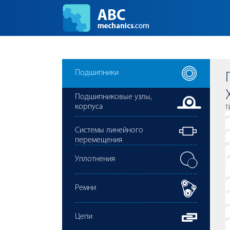
Подшипники
Подшипниковые узлы,
корпуса
Т
Cистемы линейного
перемещения
Уплотнения
Ремни
Цепи