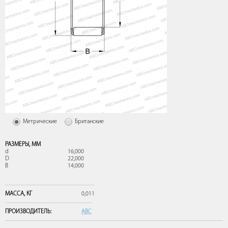
Метрические
Британские
РАЗМЕРЫ,
ММ
d
16,000
D
22,000
B
14,000
МАССА,
КГ
0,011
ПРОИЗВОДИТЕЛЬ:
ABC