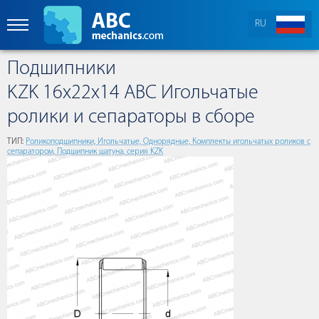
RU
Подшипники
KZK 16x22x14 ABC Игольчатые
ролики и сепараторы в сборе
ТИП:
Роликоподшипники, Игольчатые, Однорядные, Комплекты игольчатых роликов с
сепаратором, Подшипник шатуна, серия KZK