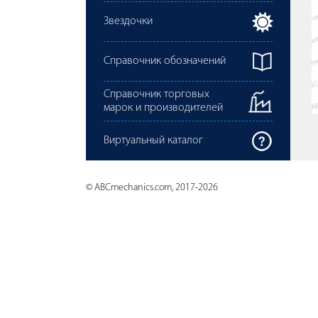
Звездочки
Справочник обозначений
Справочник торговых
марок и производителей
Виртуальный каталог
© ABCmechanics.com, 2017-2026