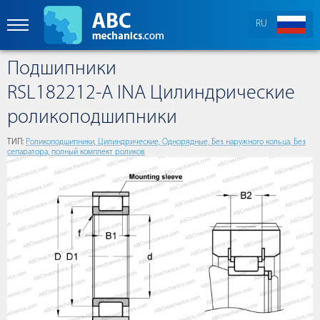
RU
Подшипники
RSL182212-A INA Цилиндрические
роликоподшипники
ТИП:
Роликоподшипники, Цилиндрические, Однорядные, Без наружного кольца, Без
сепаратора, полный комплект роликов