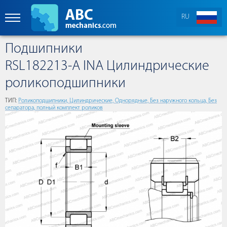
RU
Подшипники
RSL182213-A INA Цилиндрические
роликоподшипники
ТИП:
Роликоподшипники, Цилиндрические, Однорядные, Без наружного кольца, Без
сепаратора, полный комплект роликов