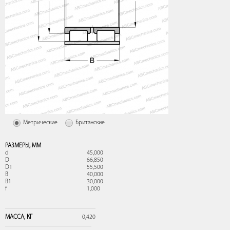
Метрические
Британские
РАЗМЕРЫ,
ММ
d
45,000
D
66,850
D1
55,500
B
40,000
B1
30,000
f
1,000
МАССА,
КГ
0,420