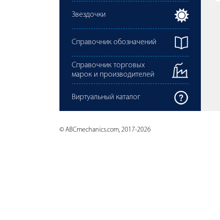
Звездочки
Справочник обозначений
Справочник торговых
марок и производителей
Виртуальный каталог
© ABCmechanics.com, 2017-2026