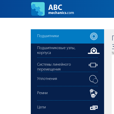
Подшипники
Подшипниковые узлы,
корпуса
Т
Cистемы линейного
перемещения
Уплотнения
Ремни
Цепи