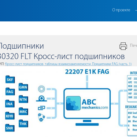
О проекте
Подшипники
Печ
30320 FLT Кросс-лист подшипников
ИП:
Кросс-лист подшипников, таблицы взаимозаменяемости, Подшипники FAG (часть 1)