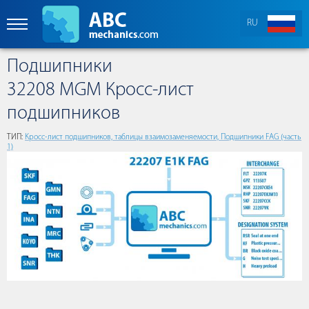
RU
Подшипники
32208 MGM Кросс-лист
подшипников
ТИП:
Кросс-лист подшипников, таблицы взаимозаменяемости, Подшипники FAG (часть
1)