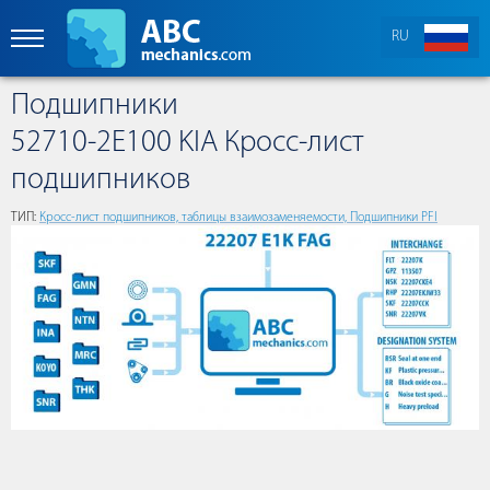
RU
Подшипники
52710-2E100 KIA Кросс-лист
подшипников
ТИП:
Кросс-лист подшипников, таблицы взаимозаменяемости, Подшипники PFI