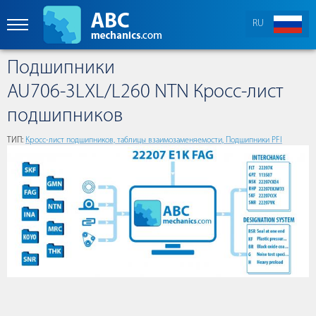
RU
Подшипники
AU706-3LXL/L260 NTN Кросс-лист
подшипников
ТИП:
Кросс-лист подшипников, таблицы взаимозаменяемости, Подшипники PFI