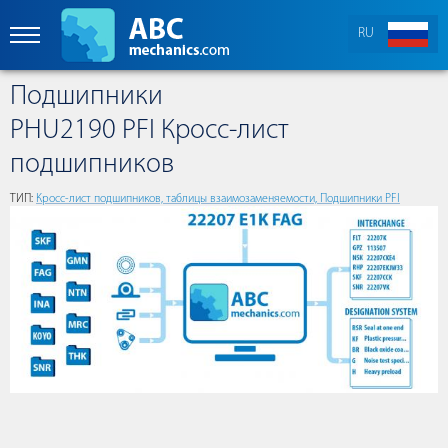
RU
Подшипники
PHU2190 PFI Кросс-лист
подшипников
ТИП:
Кросс-лист подшипников, таблицы взаимозаменяемости, Подшипники PFI