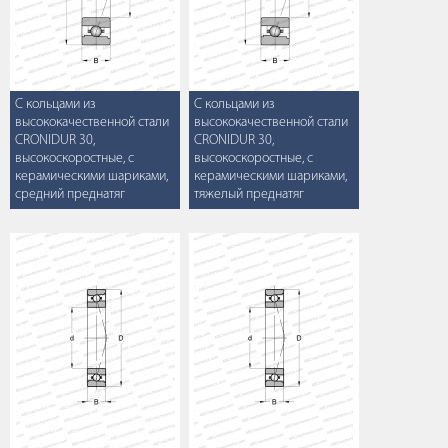
С кольцами из
С кольцами из
высококачественной стали
высококачественной стали
CRONIDUR 30,
CRONIDUR 30,
высокоскоростные, с
высокоскоростные, с
керамическими шариками,
керамическими шариками,
средний преднатяг
тяжелый преднатяг