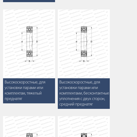
Высокоскоростные, для
Высокоскоростные, для
установки парами или
установки парами или
комплектам, тяжелый
комплектами, бесконтактные
преднатяг
уплотнения с двух сторон,
средний преднатяг