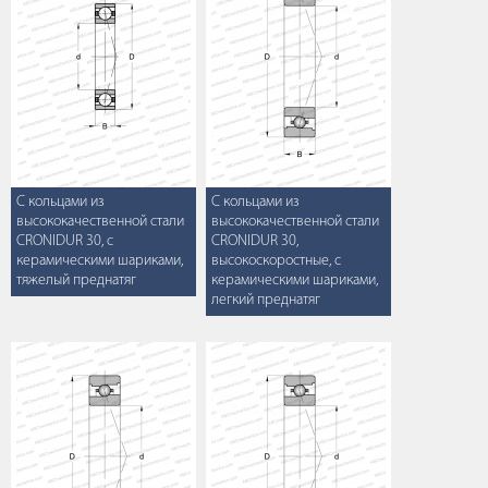
С кольцами из
С кольцами из
высококачественной стали
высококачественной стали
CRONIDUR 30, с
CRONIDUR 30,
керамическими шариками,
высокоскоростные, с
тяжелый преднатяг
керамическими шариками,
легкий преднатяг