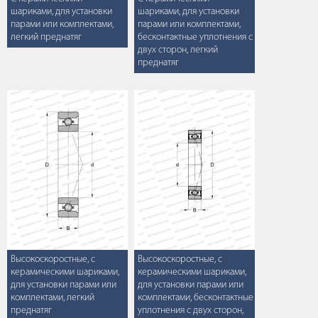
шариками, для установки
шариками, для установки
парами или комплектами,
парами или комплектами,
легкий преднатяг
бесконтактные уплотнения с
двух сторон, легкий
преднатяг
Высокоскоростные, с
Высокоскоростные, с
керамическими шариками,
керамическими шариками,
для установки парами или
для установки парами или
комплектами, легкий
комплектами, бесконтактные
преднатяг
уплотнения с двух сторон,