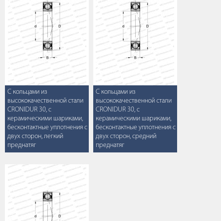
С кольцами из
С кольцами из
высококачественной стали
высококачественной стали
CRONIDUR 30, с
CRONIDUR 30, с
керамическими шариками,
керамическими шариками,
бесконтактные уплотнения с
бесконтактные уплотнения с
двух сторон, легкий
двух сторон, средний
преднатяг
преднатяг