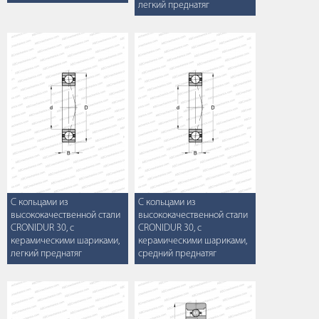
легкий преднатяг
С кольцами из
С кольцами из
высококачественной стали
высококачественной стали
CRONIDUR 30, с
CRONIDUR 30, с
керамическими шариками,
керамическими шариками,
легкий преднатяг
средний преднатяг