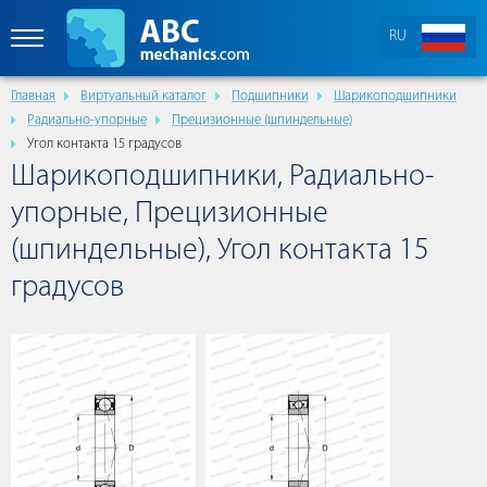
RU
Главная
Виртуальный каталог
Подшипники
Шарикоподшипники
Радиально-упорные
Прецизионные (шпиндельные)
Угол контакта 15 градусов
Шарикоподшипники, Радиально-
упорные, Прецизионные
(шпиндельные), Угол контакта 15
градусов