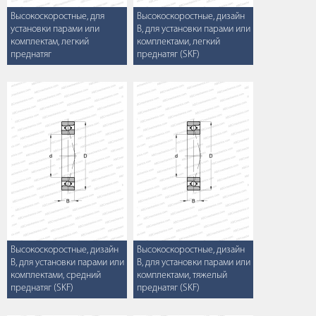
Высокоскоростные, для
Высокоскоростные, дизайн
установки парами или
B, для установки парами или
комплектам, легкий
комплектами, легкий
преднатяг
преднатяг (SKF)
Высокоскоростные, дизайн
Высокоскоростные, дизайн
B, для установки парами или
B, для установки парами или
комплектами, средний
комплектами, тяжелый
преднатяг (SKF)
преднатяг (SKF)