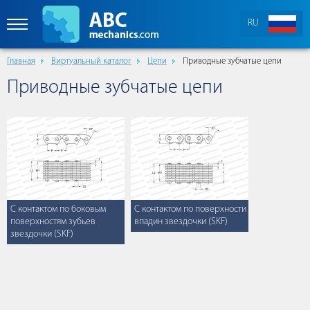
RU
Главная
Виртуальный каталог
Цепи
Приводные зубчатые цепи
Приводные зубчатые цепи
С контактом по боковым
С контактом по поверхности
поверхностям зубьев
впадин звездочки (SKF)
звездочки (SKF)