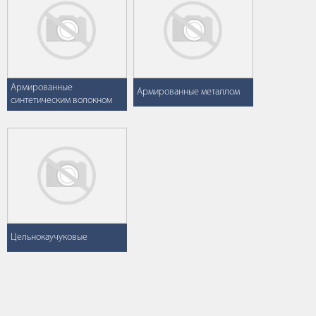
Армированные
Армированные металлом
синтетическим волокном
Цельнокаучуковые