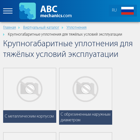
RU
Главная
Виртуальный каталог
Уплотнения
Крупногабаритные уплотнения для тяжёлых условий эксплуатации
Крупногабаритные уплотнения для
тяжёлых условий эксплуатации
C обрезиненным наружным
С металлическим корпусом
диаметром