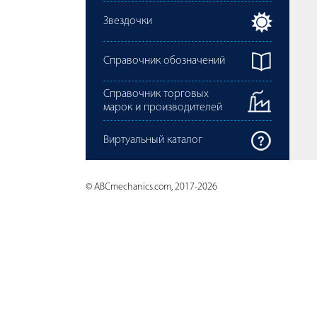
Звездочки
Справочник обозначений
Справочник торговых
марок и производителей
Виртуальный каталог
© ABCmechanics.com, 2017-2026