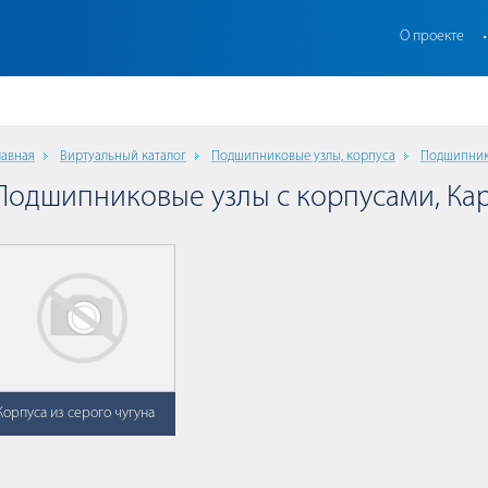
О проекте
лавная
Виртуальный каталог
Подшипниковые узлы, корпуса
Подшипник
Подшипниковые узлы с корпусами, Ка
Корпуса из серого чугуна