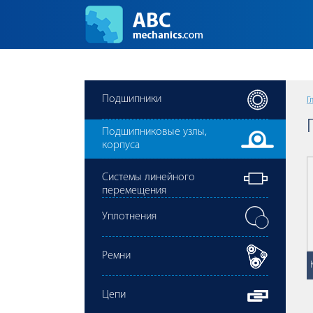
Подшипники
Г
Подшипниковые узлы,
корпуса
Cистемы линейного
перемещения
Уплотнения
Ремни
Цепи