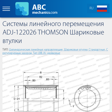
RU
Cистемы линейного перемещения
ADJ-122026 THOMSON Шариковые
втулки
ТИП:
Цилиндрические линейные направляющие, Шариковые втулки, Стандартные, С
регулируемым зазором, Тип LBB..AJ, дюймовые