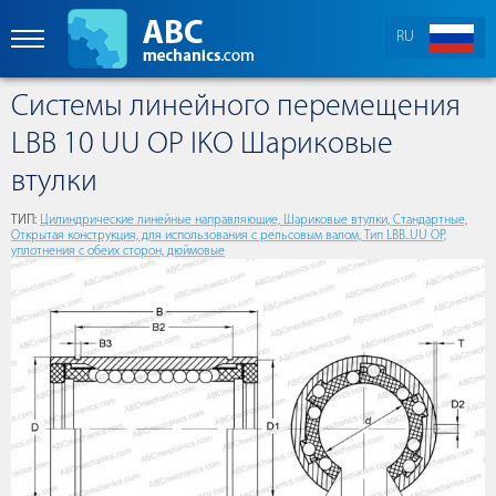
RU
Cистемы линейного перемещения
LBB 10 UU OP IKO Шариковые
втулки
ТИП:
Цилиндрические линейные направляющие, Шариковые втулки, Стандартные,
Открытая конструкция, для использования с рельсовым валом, Тип LBB..UU OP,
уплотнения с обеих сторон, дюймовые