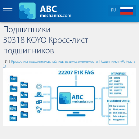
RU
Подшипники
30318 KOYO Кросс-лист
подшипников
ТИП:
Кросс-лист подшипников, таблицы взаимозаменяемости, Подшипники FAG (часть
1)