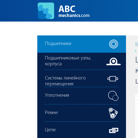
Подшипники
Г
Подшипниковые узлы,
корпуса
Cистемы линейного
перемещения
Уплотнения
Ремни
Цепи