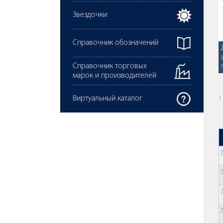
Звездочки
Справочник обозначений
Справочник торговых
марок и производителей
Виртуальный каталог
1