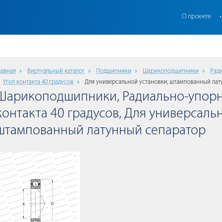
О проекте
лавная
Виртуальный каталог
Подшипники
Шарикоподшипники
Рад
Угол контакта 40 градусов
Для универсальной установки, штампованный лат
Шарикоподшипники, Радиально-упорн
контакта 40 градусов, Для универсаль
штампованный латунный сепаратор