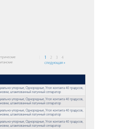
трические
1
2
3
4
итанские
следующая »
ально-упорные, Однорядные, Угол контакта 40 градусов,
ановки, штампованный латунный сепаратор
ально-упорные, Однорядные, Угол контакта 40 градусов,
ановки, штампованный латунный сепаратор
ально-упорные, Однорядные, Угол контакта 40 градусов,
ановки, штампованный латунный сепаратор
ально-упорные, Однорядные, Угол контакта 40 градусов,
ановки, штампованный латунный сепаратор