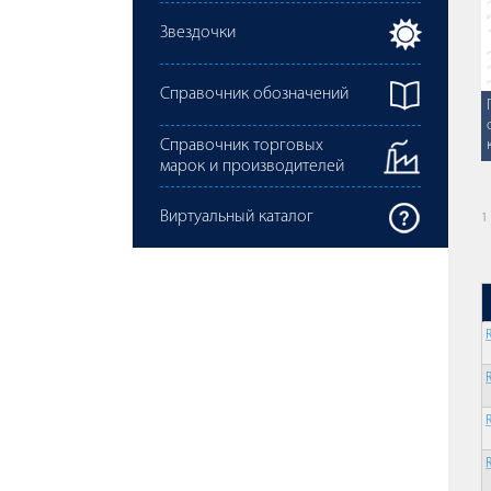
Звездочки
Справочник обозначений
Справочник торговых
марок и производителей
Виртуальный каталог
1
R