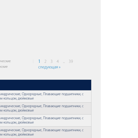
ческие
1
2
3
4
...
39
нские
следующая »
индрические, Однорядные, Плавающие подшипники, с
м кольцом, дюймовые
индрические, Однорядные, Плавающие подшипники, с
м кольцом, дюймовые
индрические, Однорядные, Плавающие подшипники, с
м кольцом, дюймовые
индрические, Однорядные, Плавающие подшипники, с
м кольцом, дюймовые