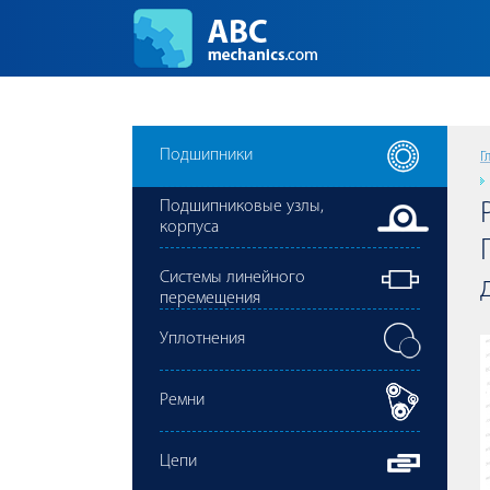
Подшипники
Г
Подшипниковые узлы,
корпуса
Cистемы линейного
перемещения
Уплотнения
Ремни
Цепи