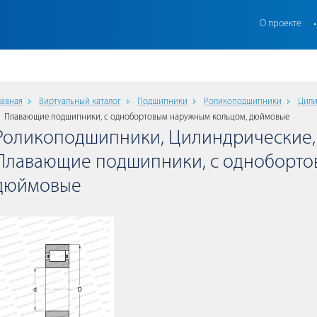
О проекте
лавная
Виртуальный каталог
Подшипники
Роликоподшипники
Цили
Плавающие подшипники, с однобортовым наружным кольцом, дюймовые
Роликоподшипники, Цилиндрические,
Плавающие подшипники, с одноборто
дюймовые