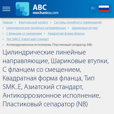
RU
Главная
Виртуальный каталог
Cистемы линейного перемещения
Цилиндрические линейные направляющие
Шариковые втулки
С фланцем со смещением
Квадратная форма фланца
Тип SMK..E, Азиатский стандарт
Антикоррозионное исполнение, Пластиковый сепаратор (NB)
Цилиндрические линейные
направляющие, Шариковые втулки,
С фланцем со смещением,
Квадратная форма фланца, Тип
SMK..E, Азиатский стандарт,
Антикоррозионное исполнение,
Пластиковый сепаратор (NB)