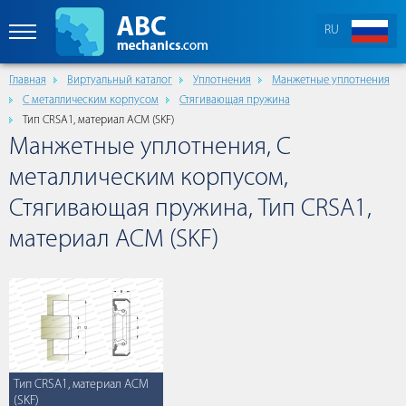
RU
Главная
Виртуальный каталог
Уплотнения
Манжетные уплотнения
С металлическим корпусом
Стягивающая пружина
Тип CRSA1, материал ACM (SKF)
Манжетные уплотнения, С
металлическим корпусом,
Стягивающая пружина, Тип CRSA1,
материал ACM (SKF)
Тип CRSA1, материал ACM
(SKF)