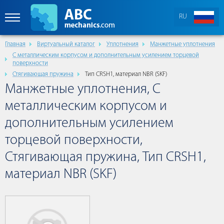
RU
Главная
Виртуальный каталог
Уплотнения
Манжетные уплотнения
С металлическим корпусом и дополнительным усилением торцевой
поверхности
Стягивающая пружина
Тип CRSH1, материал NBR (SKF)
Манжетные уплотнения, С
металлическим корпусом и
дополнительным усилением
торцевой поверхности,
Стягивающая пружина, Тип CRSH1,
материал NBR (SKF)