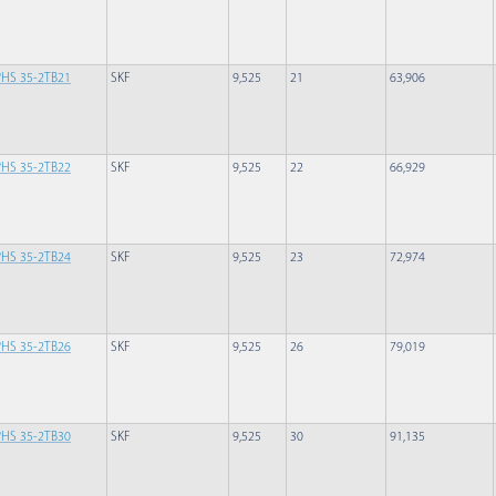
PHS 35-2TB21
SKF
9,525
21
63,906
PHS 35-2TB22
SKF
9,525
22
66,929
PHS 35-2TB24
SKF
9,525
23
72,974
PHS 35-2TB26
SKF
9,525
26
79,019
PHS 35-2TB30
SKF
9,525
30
91,135