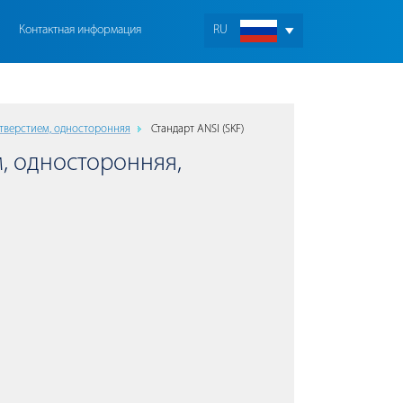
Контактная информация
RU
тверстием, односторонняя
Стандарт ANSI (SKF)
, односторонняя,