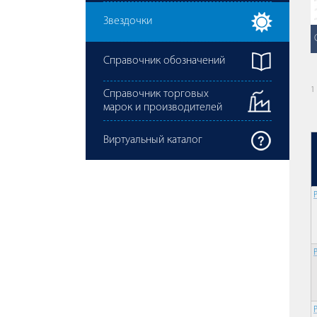
Звездочки
Справочник обозначений
1
Справочник торговых
марок и производителей
Виртуальный каталог