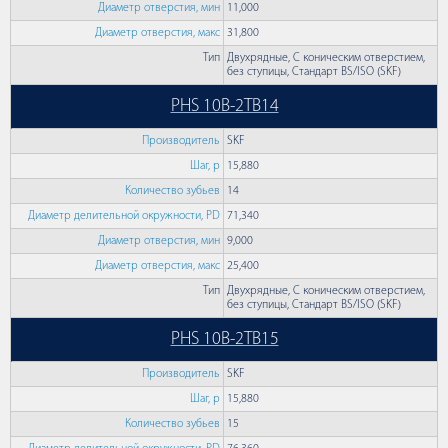
Диаметр отверстия, мин
11,000
Диаметр отверстия, макс
31,800
Тип
Двухрядные, С коническим отверстием,
без ступицы, Стандарт BS/ISO (SKF)
PHS 10B-2TB14
Производитель
SKF
Шаг, p
15,880
Количество зубьев
14
Диаметр делительной окружности, PD
71,340
Диаметр отверстия, мин
9,000
Диаметр отверстия, макс
25,400
Тип
Двухрядные, С коническим отверстием,
без ступицы, Стандарт BS/ISO (SKF)
PHS 10B-2TB15
Производитель
SKF
Шаг, p
15,880
Количество зубьев
15