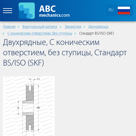
RU
Главная
Виртуальный каталог
Звездочки
Двухрядные
С коническим отверстием, без ступицы
Стандарт BS/ISO (SKF)
Двухрядные, С коническим
отверстием, без ступицы, Стандарт
BS/ISO (SKF)