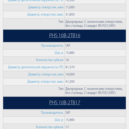
Диаметр делительной окружности, PD
76,360
Диаметр отверстия, мин
11,000
Диаметр отверстия, макс
31,800
Тип
Двухрядные, С коническим отверстием,
без ступицы, Стандарт BS/ISO (SKF)
PHS 10B-2TB16
Производитель
SKF
Шаг, p
15,880
Количество зубьев
16
Диаметр делительной окружности, PD
81,370
Диаметр отверстия, мин
14,000
Диаметр отверстия, макс
41,300
Тип
Двухрядные, С коническим отверстием,
без ступицы, Стандарт BS/ISO (SKF)
PHS 10B-2TB17
Производитель
SKF
Шаг, p
15,880
Количество зубьев
17