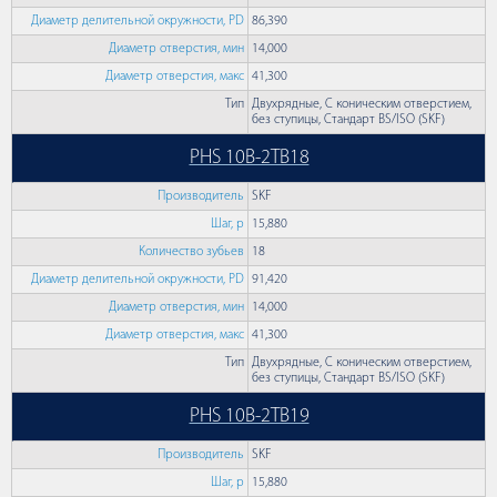
Диаметр делительной окружности, PD
86,390
Диаметр отверстия, мин
14,000
Диаметр отверстия, макс
41,300
Тип
Двухрядные, С коническим отверстием,
без ступицы, Стандарт BS/ISO (SKF)
PHS 10B-2TB18
Производитель
SKF
Шаг, p
15,880
Количество зубьев
18
Диаметр делительной окружности, PD
91,420
Диаметр отверстия, мин
14,000
Диаметр отверстия, макс
41,300
Тип
Двухрядные, С коническим отверстием,
без ступицы, Стандарт BS/ISO (SKF)
PHS 10B-2TB19
Производитель
SKF
Шаг, p
15,880