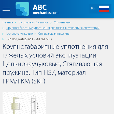
RU
Главная
Виртуальный каталог
Уплотнения
Крупногабаритные уплотнения для тяжёлых условий эксплуатации
Цельнокаучуковые
Стягивающая пружина
Тип HS7, материал FPM/FKM (SKF)
Крупногабаритные уплотнения для
тяжёлых условий эксплуатации,
Цельнокаучуковые, Стягивающая
пружина, Тип HS7, материал
FPM/FKM (SKF)